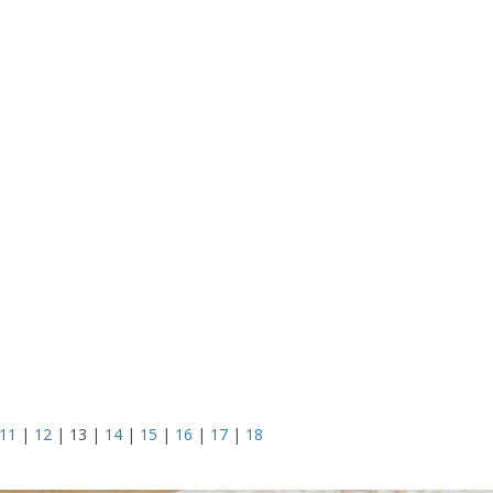
11
|
12
| 13 |
14
|
15
|
16
|
17
|
18