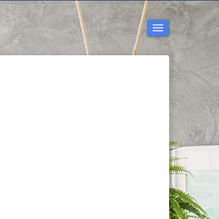
Toggla
navigering