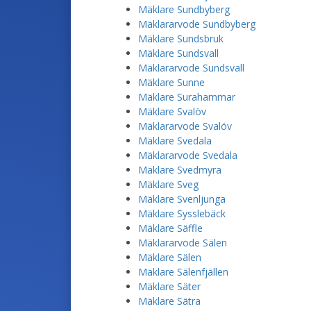
Mäklare Sundbyberg
Mäklararvode Sundbyberg
Mäklare Sundsbruk
Mäklare Sundsvall
Mäklararvode Sundsvall
Mäklare Sunne
Mäklare Surahammar
Mäklare Svalöv
Mäklararvode Svalöv
Mäklare Svedala
Mäklararvode Svedala
Mäklare Svedmyra
Mäklare Sveg
Mäklare Svenljunga
Mäklare Sysslebäck
Mäklare Säffle
Mäklararvode Sälen
Mäklare Sälen
Mäklare Sälenfjällen
Mäklare Säter
Mäklare Sätra