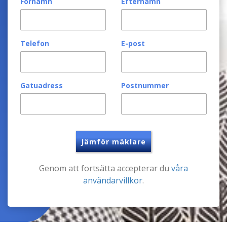
Förnamn
Efternamn
Telefon
E-post
Gatuadress
Postnummer
Jämför mäklare
Genom att fortsätta accepterar du
våra
användarvillkor
.