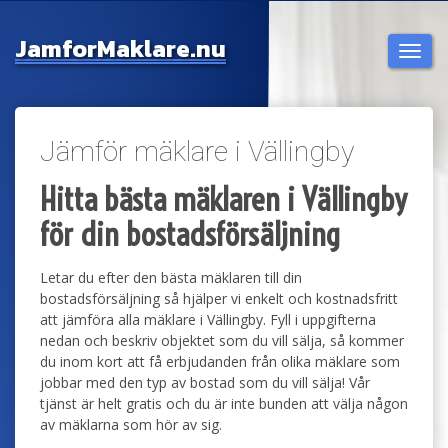
Jamfor
Maklare.nu
Togg
navi
Jämför mäklare i Vällingby
Hitta bästa mäklaren i Vällingby
för din bostadsförsäljning
Letar du efter den bästa mäklaren till din
bostadsförsäljning så hjälper vi enkelt och kostnadsfritt
att jämföra alla mäklare i Vällingby. Fyll i uppgifterna
nedan och beskriv objektet som du vill sälja, så kommer
du inom kort att få erbjudanden från olika mäklare som
jobbar med den typ av bostad som du vill sälja! Vår
tjänst är helt gratis och du är inte bunden att välja någon
av mäklarna som hör av sig.