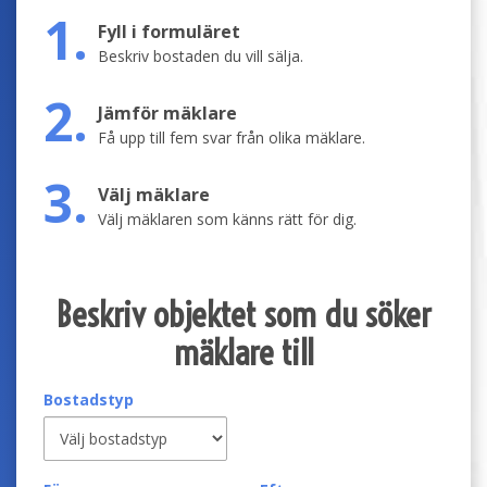
1.
Fyll i formuläret
Beskriv bostaden du vill sälja.
2.
Jämför mäklare
Få upp till fem svar från olika mäklare.
3.
Välj mäklare
Välj mäklaren som känns rätt för dig.
Beskriv objektet som du söker
mäklare till
Bostadstyp