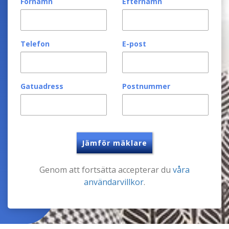
Förnamn
Efternamn
Telefon
E-post
Gatuadress
Postnummer
Jämför mäklare
Genom att fortsätta accepterar du
våra
användarvillkor
.