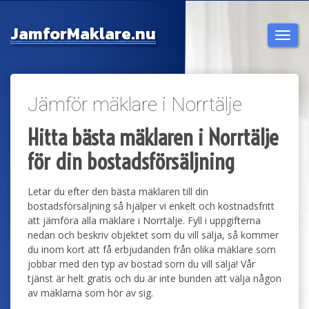
Jamfor
Maklare.nu
Togg
navi
Jämför mäklare i Norrtälje
Hitta bästa mäklaren i Norrtälje
för din bostadsförsäljning
Letar du efter den bästa mäklaren till din
bostadsförsäljning så hjälper vi enkelt och kostnadsfritt
att jämföra alla mäklare i Norrtälje. Fyll i uppgifterna
nedan och beskriv objektet som du vill sälja, så kommer
du inom kort att få erbjudanden från olika mäklare som
jobbar med den typ av bostad som du vill sälja! Vår
tjänst är helt gratis och du är inte bunden att välja någon
av mäklarna som hör av sig.