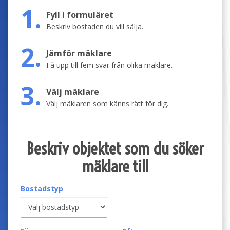
1.
Fyll i formuläret
Beskriv bostaden du vill sälja.
2.
Jämför mäklare
Få upp till fem svar från olika mäklare.
3.
Välj mäklare
Välj mäklaren som känns rätt för dig.
Beskriv objektet som du söker
mäklare till
Bostadstyp