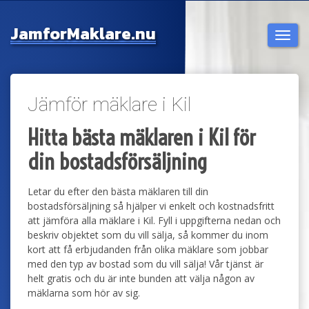
Jamfor
Maklare.nu
Togg
navi
Jämför mäklare i Kil
Hitta bästa mäklaren i Kil för
din bostadsförsäljning
Letar du efter den bästa mäklaren till din
bostadsförsäljning så hjälper vi enkelt och kostnadsfritt
att jämföra alla mäklare i Kil. Fyll i uppgifterna nedan och
beskriv objektet som du vill sälja, så kommer du inom
kort att få erbjudanden från olika mäklare som jobbar
med den typ av bostad som du vill sälja! Vår tjänst är
helt gratis och du är inte bunden att välja någon av
mäklarna som hör av sig.