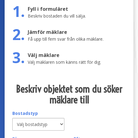
1.
Fyll i formuläret
Beskriv bostaden du vill sälja.
2.
Jämför mäklare
Få upp till fem svar från olika mäklare.
3.
Välj mäklare
Välj mäklaren som känns rätt för dig.
Beskriv objektet som du söker
mäklare till
Bostadstyp