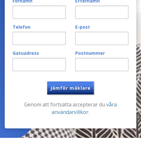
Förnamn
Efternamn
Telefon
E-post
Gatuadress
Postnummer
Jämför mäklare
Genom att fortsätta accepterar du
våra
användarvillkor
.