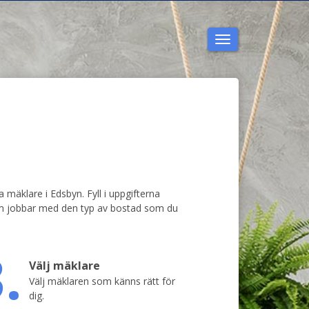
Toggla
navigering
a mäklare i Edsbyn. Fyll i uppgifterna
som jobbar med den typ av bostad som du
.
Välj mäklare
Välj mäklaren som känns rätt för
dig.