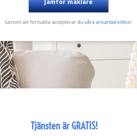
Jämför mäklare
Genom att fortsätta accepterar du
våra användarvillkor
.
Tjänsten är GRATIS!