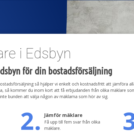
re i Edsbyn
Edsbyn för din bostadsförsäljning
ostadsförsäljning så hjälper vi enkelt och kostnadsfritt att jämföra all
älja, så kommer du inom kort att få erbjudanden från olika mäklare 
 är inte bunden att välja någon av mäklarna som hör av sig.
2.
3
Jämför mäklare
Få upp till fem svar från olika
mäklare.