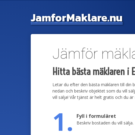
Jamfor
Maklare.nu
Jämför mäkla
Hitta bästa mäklaren i 
Letar du efter den bästa mäklaren till din b
nedan och beskriv objektet som du vill s
vill sälja! Vår tjänst är helt gratis och du
1.
Fyll i formuläret
Beskriv bostaden du vill sälja.