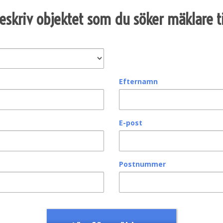
eskriv objektet som du söker mäklare ti
Efternamn
E-post
Postnummer