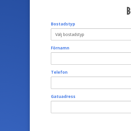
B
Bostadstyp
Förnamn
Telefon
Gatuadress