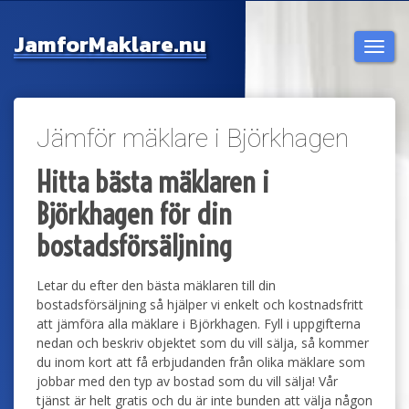
Jamfor
Maklare.nu
Togg
navi
Jämför mäklare i Björkhagen
Hitta bästa mäklaren i
Björkhagen för din
bostadsförsäljning
Letar du efter den bästa mäklaren till din
bostadsförsäljning så hjälper vi enkelt och kostnadsfritt
att jämföra alla mäklare i Björkhagen. Fyll i uppgifterna
nedan och beskriv objektet som du vill sälja, så kommer
du inom kort att få erbjudanden från olika mäklare som
jobbar med den typ av bostad som du vill sälja! Vår
tjänst är helt gratis och du är inte bunden att välja någon