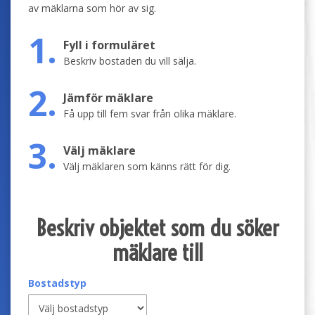
av mäklarna som hör av sig.
1.
Fyll i formuläret
Beskriv bostaden du vill sälja.
2.
Jämför mäklare
Få upp till fem svar från olika mäklare.
3.
Välj mäklare
Välj mäklaren som känns rätt för dig.
Beskriv objektet som du söker
mäklare till
Bostadstyp