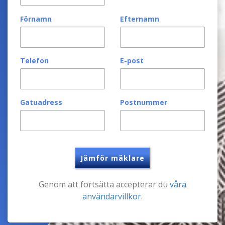
Förnamn
Efternamn
Telefon
E-post
Gatuadress
Postnummer
Jämför mäklare
Genom att fortsätta accepterar du
våra
användarvillkor
.