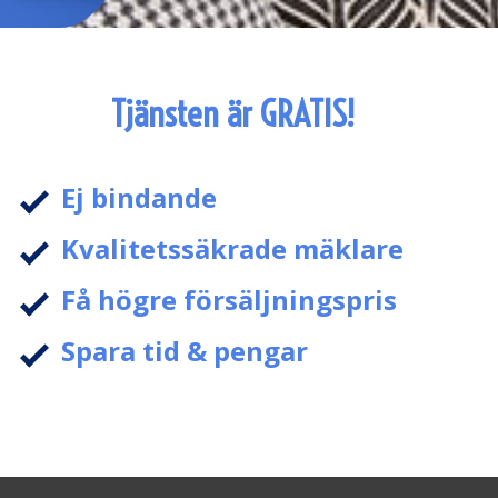
Tjänsten är GRATIS!
Ej bindande
Kvalitetssäkrade mäklare
Få högre försäljningspris
Spara tid & pengar