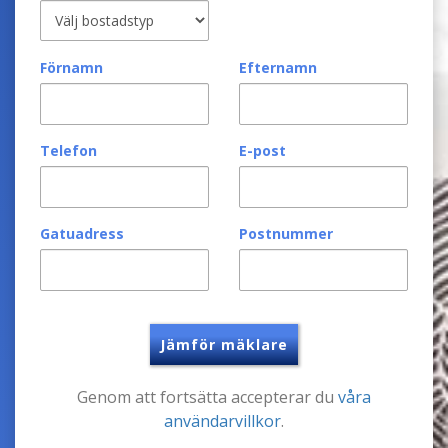
Förnamn
Efternamn
Telefon
E-post
Gatuadress
Postnummer
Jämför mäklare
Genom att fortsätta accepterar du
våra
användarvillkor
.