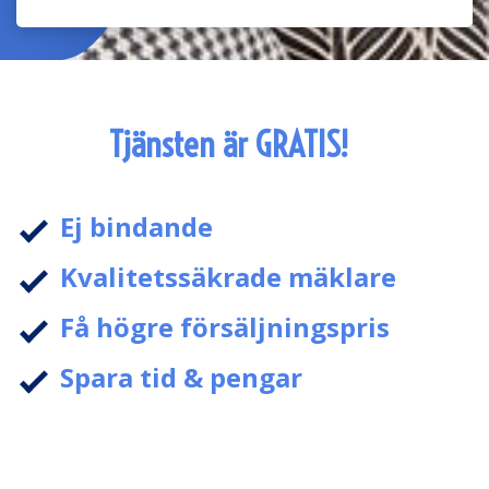
Tjänsten är GRATIS!
Ej bindande
Kvalitetssäkrade mäklare
Få högre försäljningspris
Spara tid & pengar