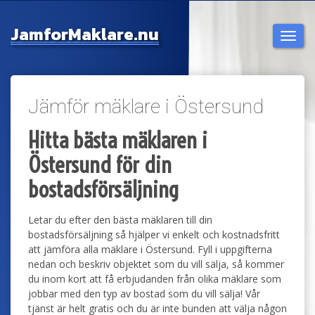
Jamfor
Maklare.nu
Togg
navi
Jämför mäklare i Östersund
Hitta bästa mäklaren i
Östersund för din
bostadsförsäljning
Letar du efter den bästa mäklaren till din
bostadsförsäljning så hjälper vi enkelt och kostnadsfritt
att jämföra alla mäklare i Östersund. Fyll i uppgifterna
nedan och beskriv objektet som du vill sälja, så kommer
du inom kort att få erbjudanden från olika mäklare som
jobbar med den typ av bostad som du vill sälja! Vår
tjänst är helt gratis och du är inte bunden att välja någon