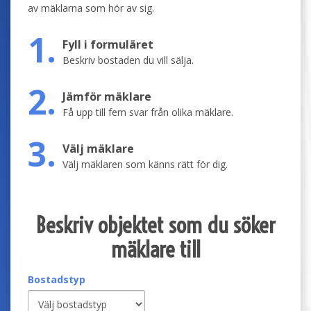
av mäklarna som hör av sig.
1.
Fyll i formuläret
Beskriv bostaden du vill sälja.
2.
Jämför mäklare
Få upp till fem svar från olika mäklare.
3.
Välj mäklare
Välj mäklaren som känns rätt för dig.
Beskriv objektet som du söker
mäklare till
Bostadstyp