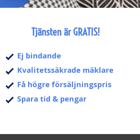
Tjänsten är GRATIS!
Ej bindande
Kvalitetssäkrade mäklare
Få högre försäljningspris
Spara tid & pengar