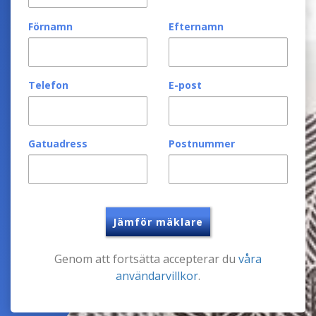
Förnamn
Efternamn
Telefon
E-post
Gatuadress
Postnummer
Jämför mäklare
Genom att fortsätta accepterar du
våra
användarvillkor
.