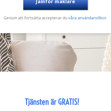
Jämför mäklare
Genom att fortsätta accepterar du
våra användarvillkor
.
Tjänsten är GRATIS!