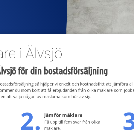
e i Älvsjö
lvsjö för din bostadsförsäljning
ostadsförsäljning så hjälper vi enkelt och kostnadsfritt att jämföra all
å kommer du inom kort att få erbjudanden från olika mäklare som jobba
nden att välja någon av mäklarna som hör av sig.
2.
3
Jämför mäklare
Få upp till fem svar från olika
mäklare.