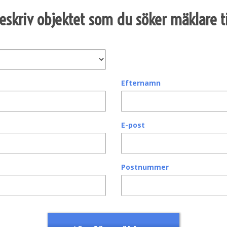
eskriv objektet som du söker mäklare ti
Efternamn
E-post
Postnummer