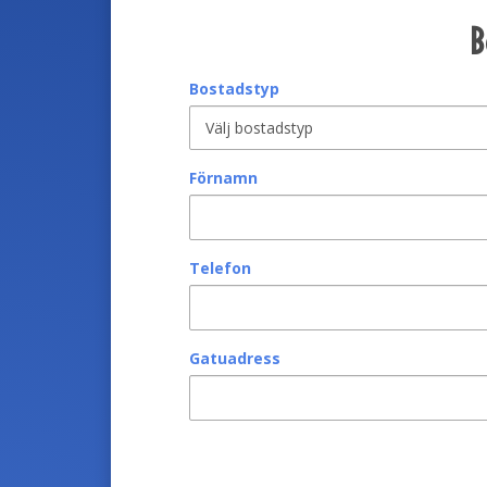
B
Bostadstyp
Förnamn
Telefon
Gatuadress