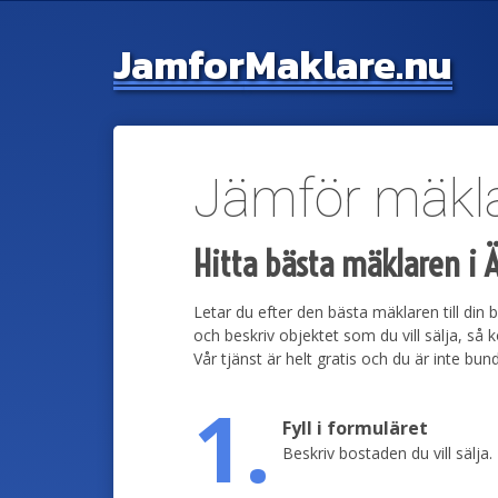
Jamfor
Maklare.nu
Jämför mäklar
Hitta bästa mäklaren i Ä
Letar du efter den bästa mäklaren till din b
och beskriv objektet som du vill sälja, s
Vår tjänst är helt gratis och du är inte bu
1.
Fyll i formuläret
Beskriv bostaden du vill sälja.