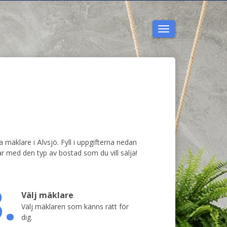
Toggla
navigering
a mäklare i Älvsjö. Fyll i uppgifterna nedan
r med den typ av bostad som du vill sälja!
.
Välj mäklare
Välj mäklaren som känns rätt för
dig.