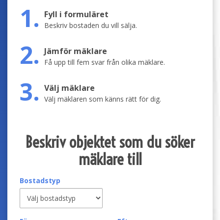
1.
Fyll i formuläret
Beskriv bostaden du vill sälja.
2.
Jämför mäklare
Få upp till fem svar från olika mäklare.
3.
Välj mäklare
Välj mäklaren som känns rätt för dig.
Beskriv objektet som du söker
mäklare till
Bostadstyp