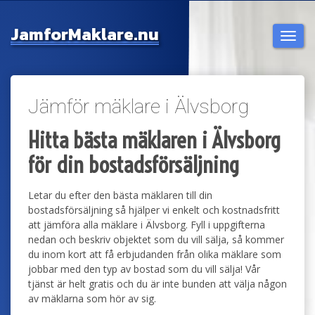
Jamfor
Maklare.nu
Togg
navi
Jämför mäklare i Älvsborg
Hitta bästa mäklaren i Älvsborg
för din bostadsförsäljning
Letar du efter den bästa mäklaren till din
bostadsförsäljning så hjälper vi enkelt och kostnadsfritt
att jämföra alla mäklare i Älvsborg. Fyll i uppgifterna
nedan och beskriv objektet som du vill sälja, så kommer
du inom kort att få erbjudanden från olika mäklare som
jobbar med den typ av bostad som du vill sälja! Vår
tjänst är helt gratis och du är inte bunden att välja någon
av mäklarna som hör av sig.