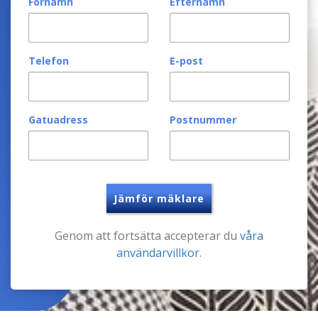
Förnamn
Efternamn
Telefon
E-post
Gatuadress
Postnummer
Jämför mäklare
Genom att fortsätta accepterar du
våra
användarvillkor
.